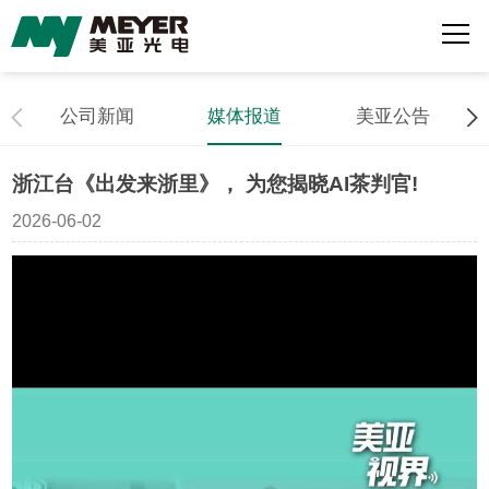
公司新闻
媒体报道
美亚公告
浙江台《出发来浙里》， 为您揭晓AI茶判官!
2026-06-02